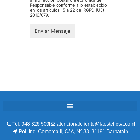
Responsable conforme a lo establecido
en los artículos 15 a 22 del RGPD (UE)
2016/679.
Enviar Mensaje
Tel. 948 326 509
atencionalcliente@laestellesa.com
Pol. Ind. Comarca II, C/ A, Nº 33. 31191 Barbatain