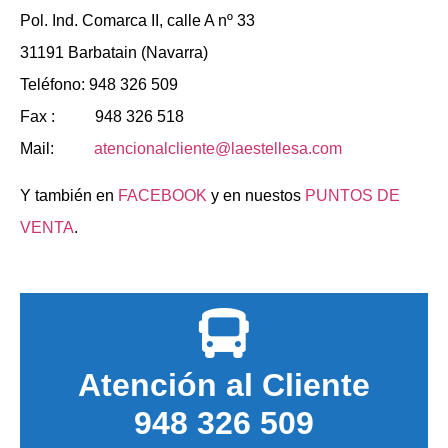
Pol. Ind. Comarca II, calle A nº 33
31191 Barbatain (Navarra)
Teléfono: 948 326 509
Fax : 948 326 518
Mail:
atencionalcliente@laestellesa.com
Y también en
FACEBOOK
y en nuestos
PUNTOS DE
VENTA
.
Atención al Cliente
948 326 509