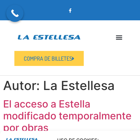
COMPRA DE BILLETES
Autor:
La Estellesa
El acceso a Estella
modificado temporalmente
por obras